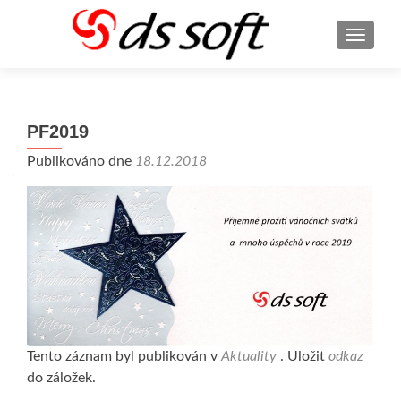
ROZBA
PF2019
Publikováno dne
18.12.2018
Tento záznam byl publikován v
Aktuality
. Uložit
odkaz
do záložek.